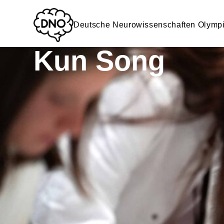
Deutsche Neurowissenschaften Olymp
Kun Song