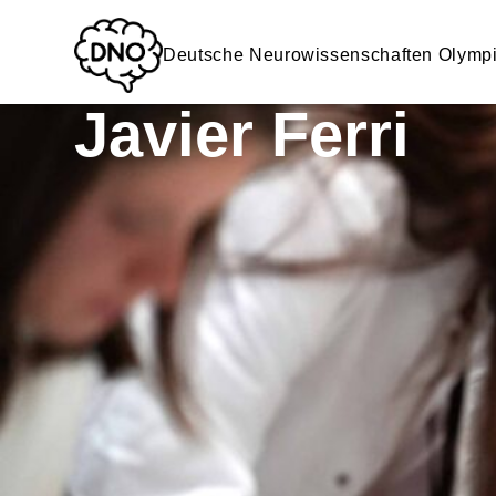
Deutsche Neurowissenschaften Olymp
Javier Ferri