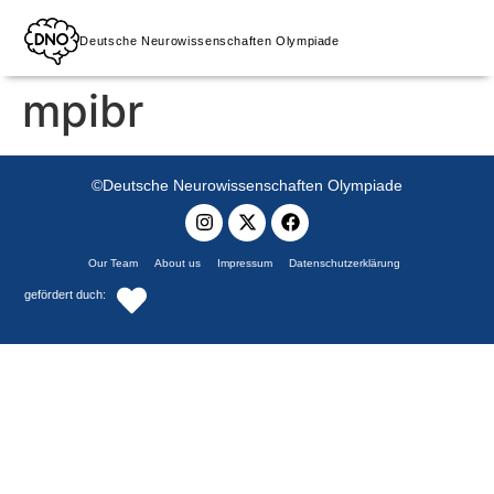
Deutsche Neurowissenschaften Olympiade
mpibr
©Deutsche Neurowissenschaften Olympiade
Our Team
About us
Impressum
Datenschutzerklärung
gefördert duch: