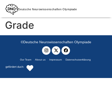
Deutsche Neurowissenschaften Olympiade
Grade
©Deutsche Neurowissenschaften Olympiade
Our Team
About us
Impressum
Datenschutzerklärung
gefördert duch: