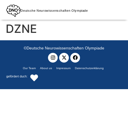
Deutsche Neurowissenschaften Olympiade
DZNE
©Deutsche Neurowissenschaften Olympiade
Our Team
About us
Impressum
Datenschutzerklärung
gefördert duch: