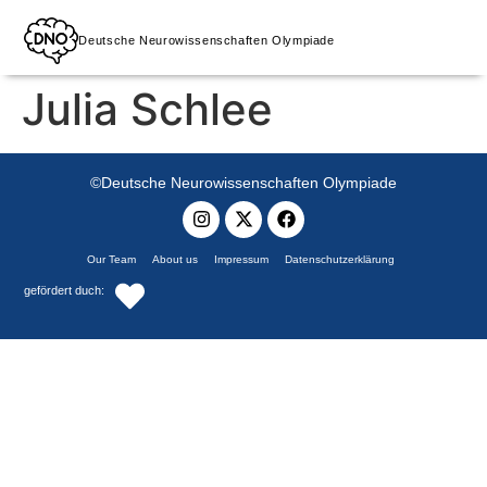
Deutsche Neurowissenschaften Olympiade
Julia Schlee
©Deutsche Neurowissenschaften Olympiade
Our Team
About us
Impressum
Datenschutzerklärung
gefördert duch: