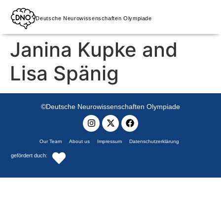
Deutsche Neurowissenschaften Olympiade
Janina Kupke and
Lisa Spänig
©Deutsche Neurowissenschaften Olympiade
Our Team
About us
Impressum
Datenschutzerklärung
gefördert duch: